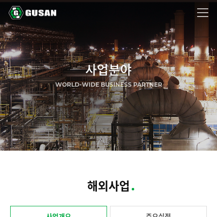
GUSAN
사업분야
WORLD-WIDE BUSINESS PARTNER
해외사업
사업개요
주요실적